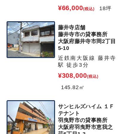
¥66,000
18坪
(税込)
藤井寺店舗
藤井寺市の貸事務所
大阪府藤井寺市岡2丁目
5-10
近鉄南大阪線 藤井寺
駅 徒歩3分
¥308,000
(税込)
145.82㎡
サンヒルズハイム １Ｆ
テナント
羽曳野市の貸事務所
大阪府羽曳野市恵我之