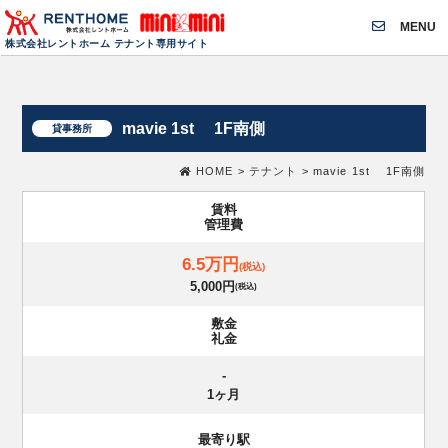
MENU
株式会社レントホーム テナント専用サイト
mavie 1st 1F南側
貸事務所
HOME
>
テナント
>
mavie 1st 1F南側
賃料
管理費
6.5万円
(税込)
5,000円
(税込)
敷金
礼金
-
1ヶ月
最寄り駅