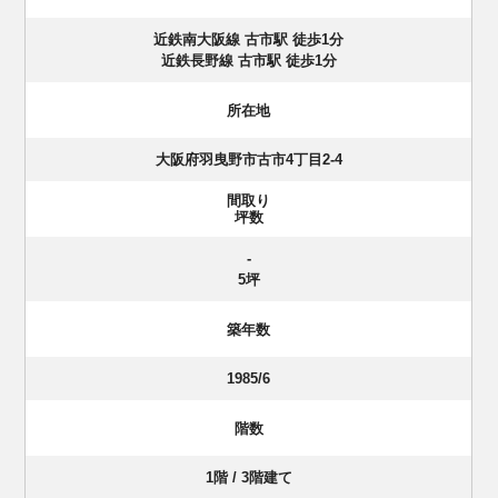
近鉄南大阪線 古市駅 徒歩1分
近鉄長野線 古市駅 徒歩1分
所在地
大阪府羽曳野市古市4丁目2-4
間取り
坪数
-
5坪
築年数
1985/6
階数
1階 / 3階建て