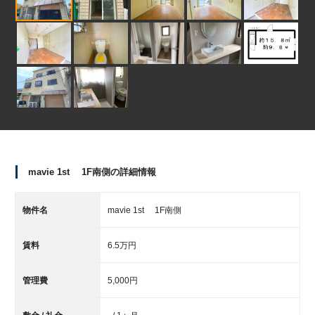
mavie 1st 1F南側の詳細情報
物件名
mavie 1st 1F南側
賃料
6.5万円
管理費
5,000円