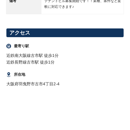
備考
テナントビル募集開始です！！業種、条件など柔
軟に対応できます♪
アクセス
最寄り駅
近鉄南大阪線古市駅 徒歩1分
近鉄長野線古市駅 徒歩1分
所在地
大阪府羽曳野市古市4丁目2-4