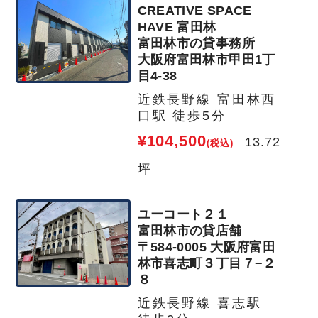
CREATIVE SPACE
HAVE 富田林
富田林市の貸事務所
大阪府富田林市甲田1丁
目4-38
近鉄長野線 富田林西
口駅 徒歩5分
¥104,500
13.72
(税込)
坪
ユーコート２１
富田林市の貸店舗
〒584-0005 大阪府富田
林市喜志町３丁目７−２
８
近鉄長野線 喜志駅